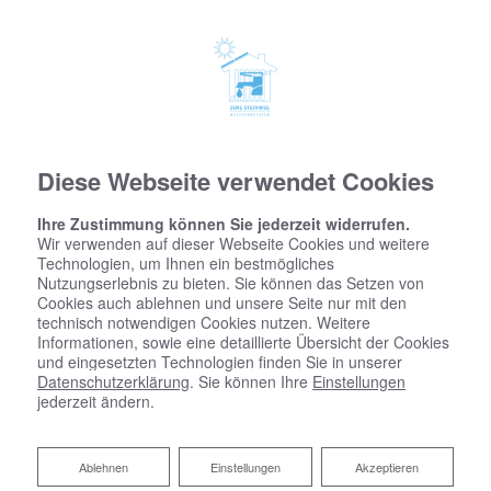
Diese Webseite verwendet Cookies
Ihre Zustimmung können Sie jederzeit widerrufen.
Wir verwenden auf dieser Webseite Cookies und weitere
Technologien, um Ihnen ein bestmögliches
Nutzungserlebnis zu bieten. Sie können das Setzen von
Cookies auch ablehnen und unsere Seite nur mit den
technisch notwendigen Cookies nutzen. Weitere
Informationen, sowie eine detaillierte Übersicht der Cookies
IHR BUDGETKALKULATOR BAD
und eingesetzten Technologien finden Sie in unserer
Datenschutzerklärung
. Sie können Ihre
Einstellungen
jederzeit ändern.
Ablehnen
Ablehnen
Einstellungen
Akzeptieren